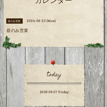
カレンダー
2024-09-23 (Mon)
昼のみ営業
昼のみ営業
today
2026.08.07 Friday