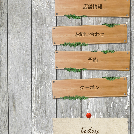
店舗情報
お問い合わせ
予約
クーポン
today