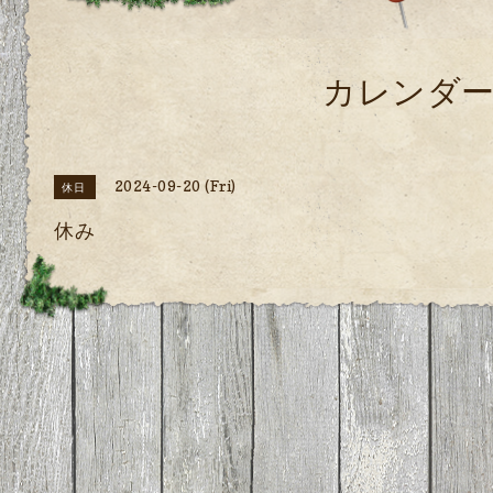
カレンダ
2024-09-20 (Fri)
休日
休み