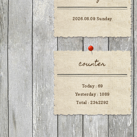
2026.08.09 Sunday
counter
Today :
69
Yesterday :
1089
Total :
2342292