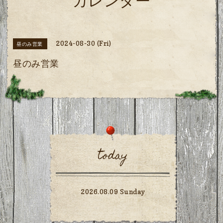
カレンダー
2024-08-30 (Fri)
昼のみ営業
昼のみ営業
today
2026.08.09 Sunday