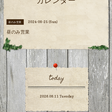
カレンダー
2024-08-25 (Sun)
昼のみ営業
昼のみ営業
today
2026.08.11 Tuesday