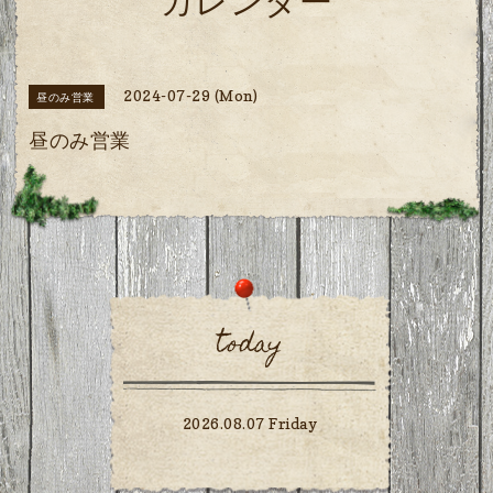
カレンダー
2024-07-29 (Mon)
昼のみ営業
昼のみ営業
today
2026.08.07 Friday