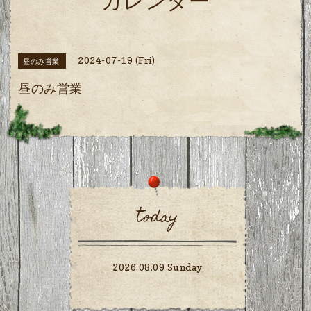
カレンダー
2024-07-19 (Fri)
昼のみ営業
昼のみ営業
today
2026.08.09 Sunday