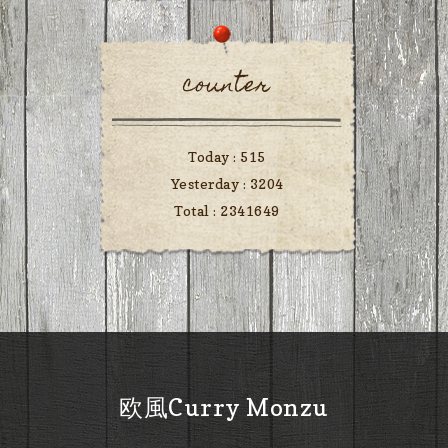
counter
Today :
515
Yesterday :
3204
Total :
2341649
欧風Curry Monzu