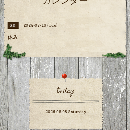
カレンダー
2024-07-16 (Tue)
休日
休み
today
2026.08.08 Saturday