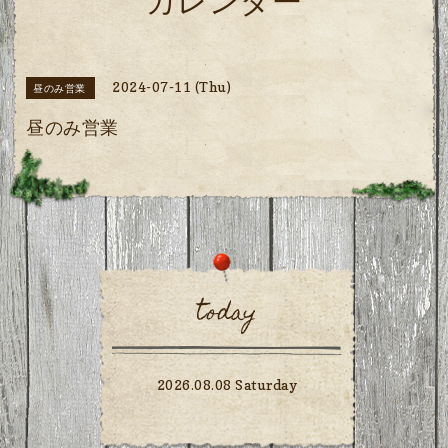
カレンダー
2024-07-11 (Thu)
昼のみ営業
昼のみ営業
today
2026.08.08 Saturday