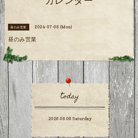
カレンダー
2024-07-08 (Mon)
昼のみ営業
昼のみ営業
today
2026.08.08 Saturday