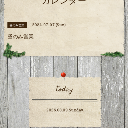
カレンダー
2024-07-07 (Sun)
昼のみ営業
昼のみ営業
today
2026.08.09 Sunday