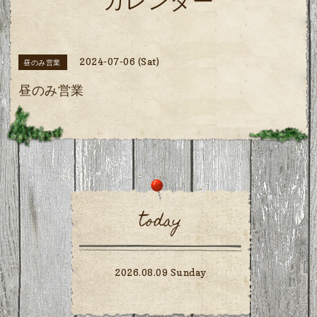
カレンダー
2024-07-06 (Sat)
昼のみ営業
昼のみ営業
today
2026.08.09 Sunday