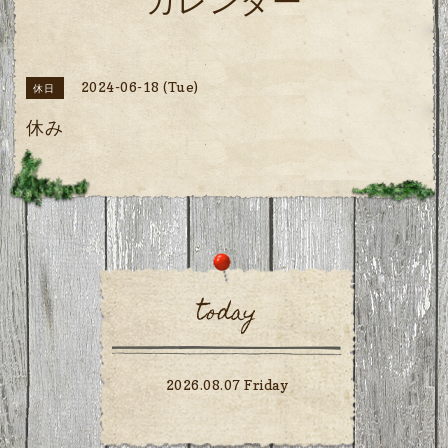
カレンダー
2024-06-18 (Tue)
休日
休み
today
2026.08.07 Friday