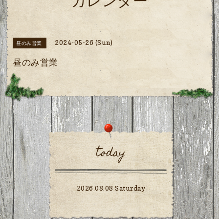
カレンダー
2024-05-26 (Sun)
昼のみ営業
昼のみ営業
today
2026.08.08 Saturday