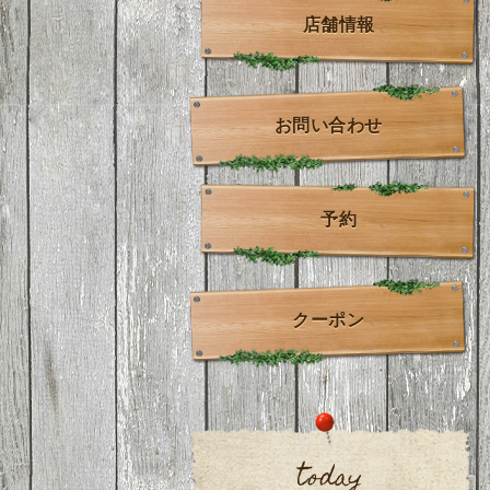
店舗情報
お問い合わせ
予約
クーポン
today