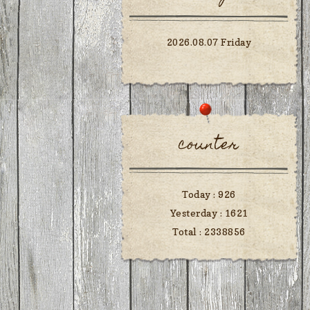
2026.08.07 Friday
counter
Today :
926
Yesterday :
1621
Total :
2338856