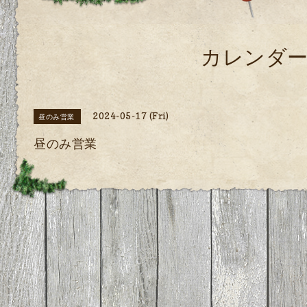
カレンダ
2024-05-17 (Fri)
昼のみ営業
昼のみ営業