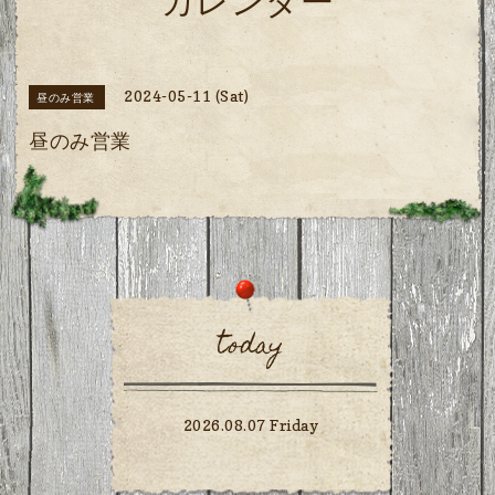
カレンダー
2024-05-11 (Sat)
昼のみ営業
昼のみ営業
today
2026.08.07 Friday