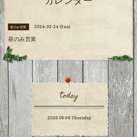
カレンダー
2024-03-24 (Sun)
昼のみ営業
昼のみ営業
today
2026.08.06 Thursday