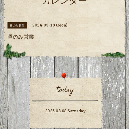
カレンダー
2024-03-18 (Mon)
昼のみ営業
昼のみ営業
today
2026.08.08 Saturday