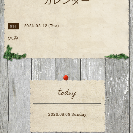
カレンダー
2024-03-12 (Tue)
休日
休み
today
2026.08.09 Sunday