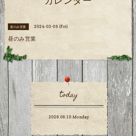
カレンダー
2024-03-08 (Fri)
昼のみ営業
昼のみ営業
today
2026.08.10 Monday