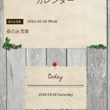
カレンダー
2024-02-28 (Wed)
昼のみ営業
昼のみ営業
today
2026.08.08 Saturday