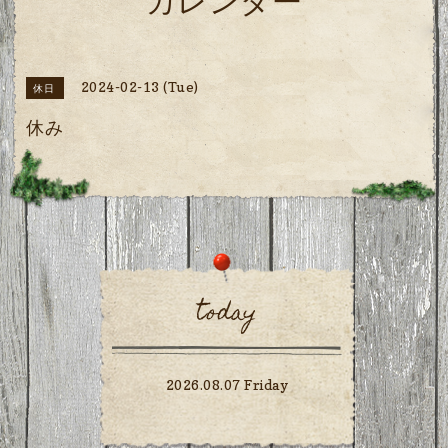
カレンダー
2024-02-13 (Tue)
休日
休み
today
2026.08.07 Friday