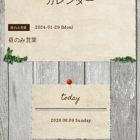
カレンダー
2024-01-29 (Mon)
昼のみ営業
昼のみ営業
today
2026.08.09 Sunday