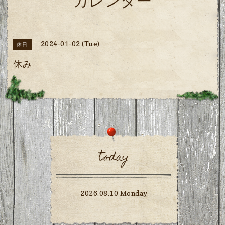
カレンダー
2024-01-02 (Tue)
休日
休み
today
2026.08.10 Monday