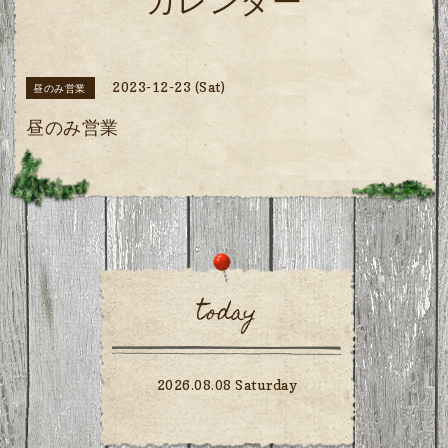
カレンダー
2023-12-23 (Sat)
昼のみ営業
昼のみ営業
today
2026.08.08 Saturday