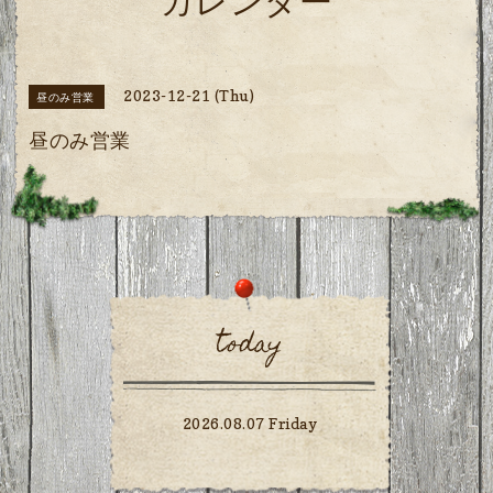
カレンダー
2023-12-21 (Thu)
昼のみ営業
昼のみ営業
today
2026.08.07 Friday