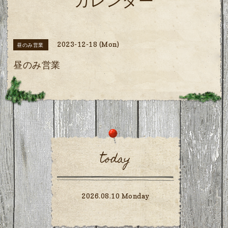
カレンダー
2023-12-18 (Mon)
昼のみ営業
昼のみ営業
today
2026.08.10 Monday