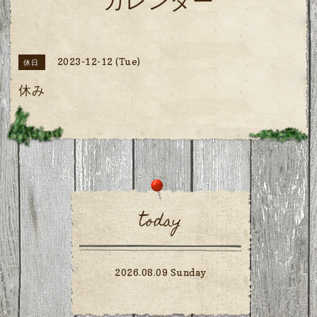
カレンダー
2023-12-12 (Tue)
休日
休み
today
2026.08.09 Sunday