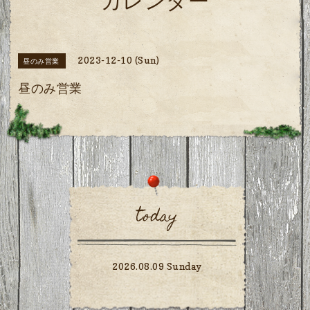
カレンダー
2023-12-10 (Sun)
昼のみ営業
昼のみ営業
today
2026.08.09 Sunday