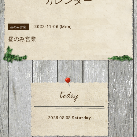
カレンダー
2023-11-06 (Mon)
昼のみ営業
昼のみ営業
today
2026.08.08 Saturday