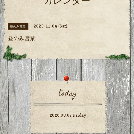
カレンダー
2023-11-04 (Sat)
昼のみ営業
昼のみ営業
today
2026.08.07 Friday