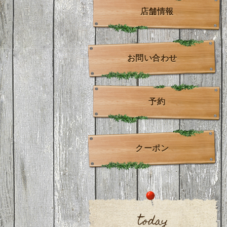
店舗情報
お問い合わせ
予約
クーポン
today