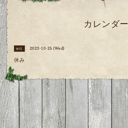
カレンダ
2023-10-25 (Wed)
休日
休み