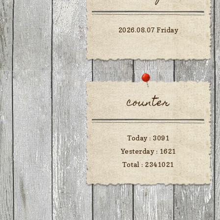
2026.08.07 Friday
counter
Today :
3091
Yesterday :
1621
Total :
2341021