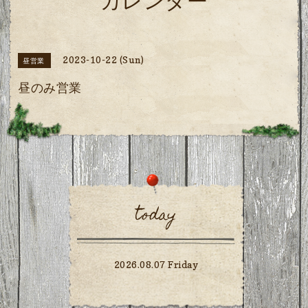
カレンダー
2023-10-22 (Sun)
昼営業
昼のみ営業
today
2026.08.07 Friday