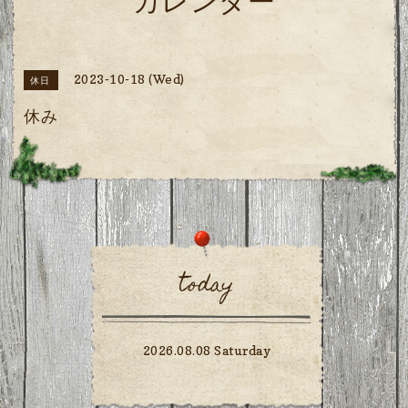
カレンダー
2023-10-18 (Wed)
休日
休み
today
2026.08.08 Saturday