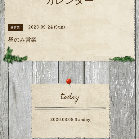
カレンダー
2023-09-24 (Sun)
昼営業
昼のみ営業
today
2026.08.09 Sunday