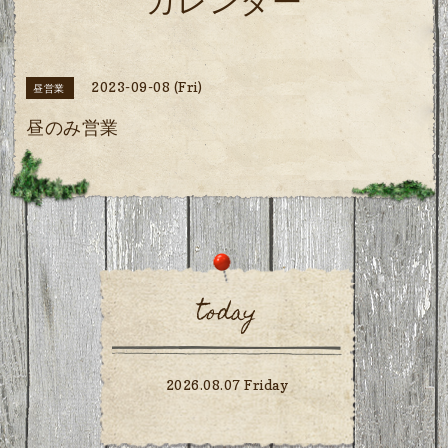
カレンダー
2023-09-08 (Fri)
昼営業
昼のみ営業
today
2026.08.07 Friday