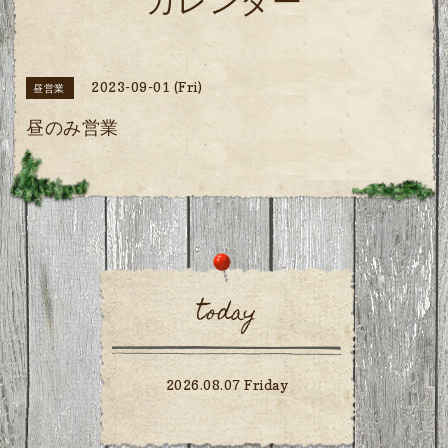
カレンダー
2023-09-01 (Fri)
昼営業
昼のみ営業
today
2026.08.07 Friday