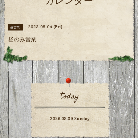
カレンダー
2023-08-04 (Fri)
昼営業
昼のみ営業
today
2026.08.09 Sunday