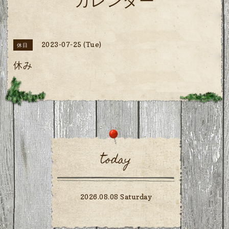
カレンダー
2023-07-25 (Tue)
休日
休み
today
2026.08.08 Saturday