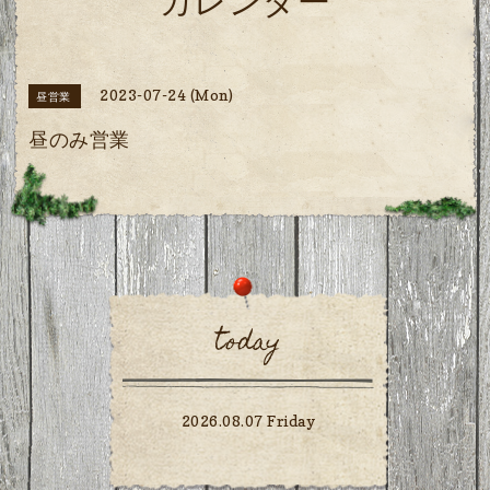
カレンダー
2023-07-24 (Mon)
昼営業
昼のみ営業
today
2026.08.07 Friday