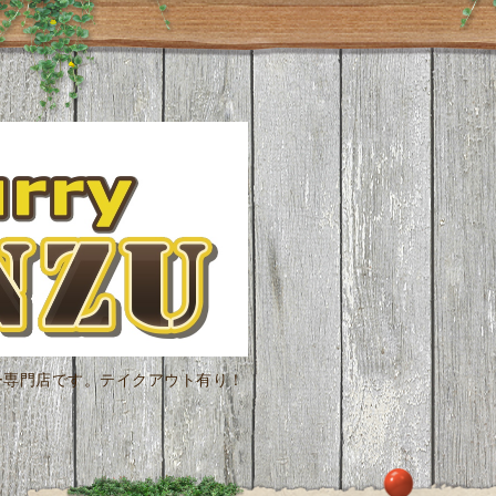
ー専門店です。テイクアウト有り！