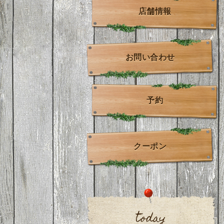
店舗情報
お問い合わせ
予約
クーポン
today