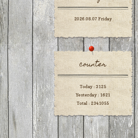
2026.08.07 Friday
counter
Today :
3125
Yesterday :
1621
Total :
2341055