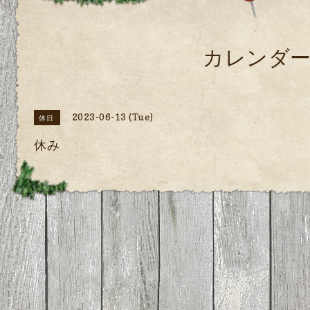
カレンダ
2023-06-13 (Tue)
休日
休み