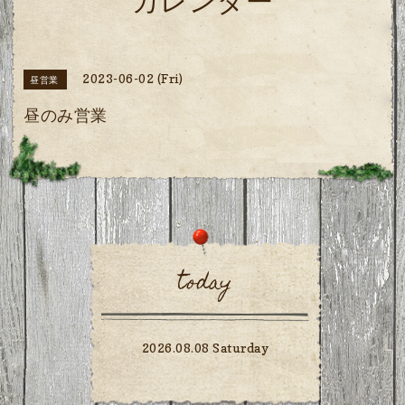
カレンダー
2023-06-02 (Fri)
昼営業
昼のみ営業
today
2026.08.08 Saturday