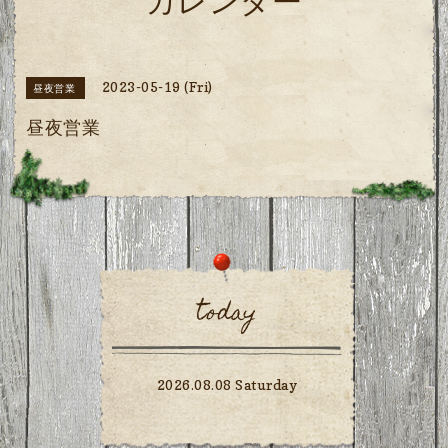
カレンダー
2023-05-19 (Fri)
昼夜営業
昼夜営業
today
2026.08.08 Saturday