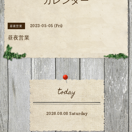
カレンダー
2023-05-05 (Fri)
昼夜営業
昼夜営業
today
2026.08.08 Saturday