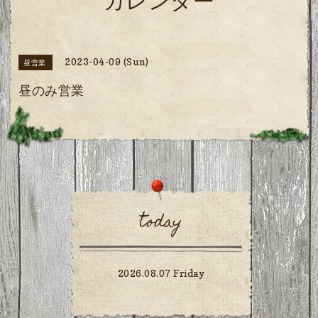
カレンダー
2023-04-09 (Sun)
昼営業
昼のみ営業
today
2026.08.07 Friday