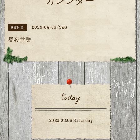
カレンダー
2023-04-08 (Sat)
昼夜営業
昼夜営業
today
2026.08.08 Saturday