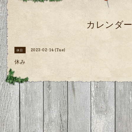
カレンダ
2023-02-14 (Tue)
休日
休み