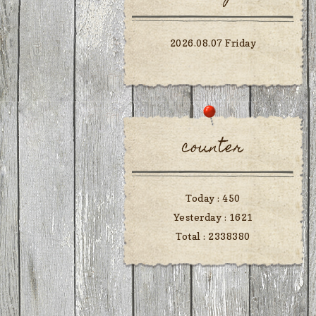
2026.08.07 Friday
counter
Today :
450
Yesterday :
1621
Total :
2338380