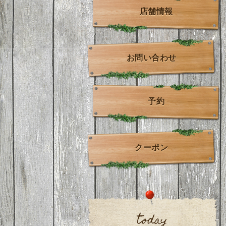
店舗情報
お問い合わせ
予約
クーポン
today