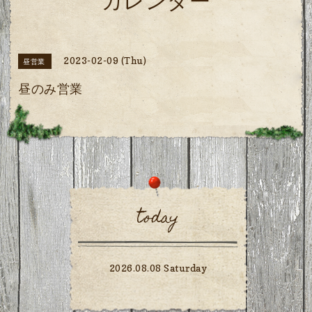
カレンダー
2023-02-09 (Thu)
昼営業
昼のみ営業
today
2026.08.08 Saturday