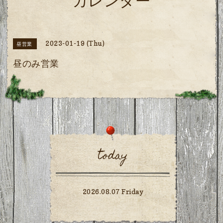
カレンダー
2023-01-19 (Thu)
昼営業
昼のみ営業
today
2026.08.07 Friday