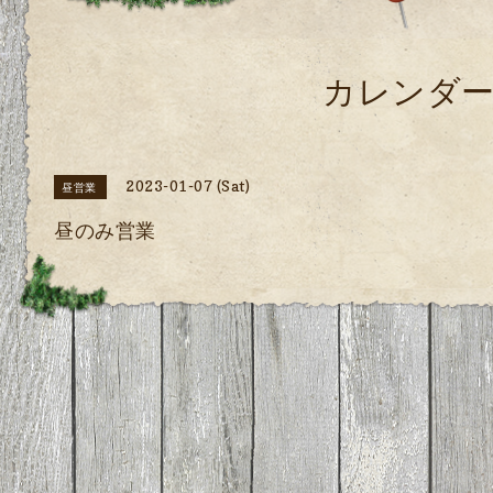
カレンダ
2023-01-07 (Sat)
昼営業
昼のみ営業