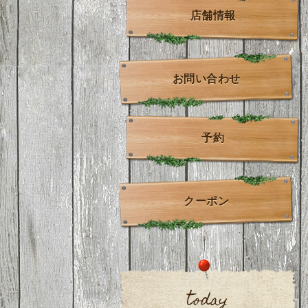
店舗情報
お問い合わせ
予約
クーポン
today