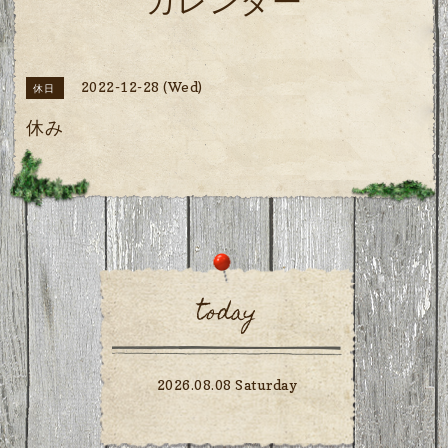
カレンダー
2022-12-28 (Wed)
休日
休み
today
2026.08.08 Saturday